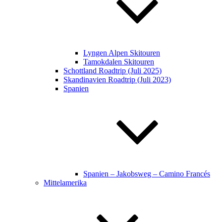
Lyngen Alpen Skitouren
Tamokdalen Skitouren
Schottland Roadtrip (Juli 2025)
Skandinavien Roadtrip (Juli 2023)
Spanien
Spanien – Jakobsweg – Camino Francés
Mittelamerika