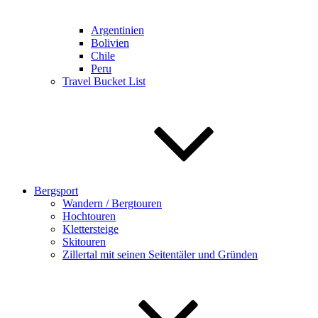
Argentinien
Bolivien
Chile
Peru
Travel Bucket List
Bergsport
Wandern / Bergtouren
Hochtouren
Klettersteige
Skitouren
Zillertal mit seinen Seitentäler und Gründen