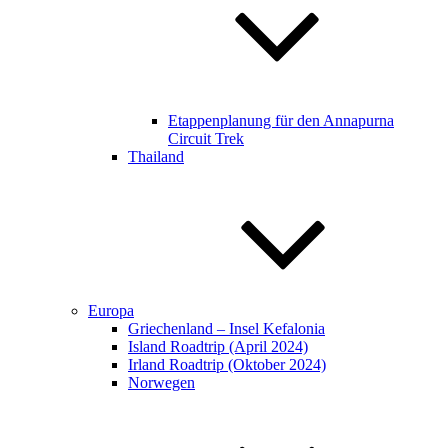
Etappenplanung für den Annapurna
Circuit Trek​​
Thailand
Europa
Griechenland – Insel Kefalonia
Island Roadtrip (April 2024)
Irland Roadtrip (Oktober 2024)
Norwegen