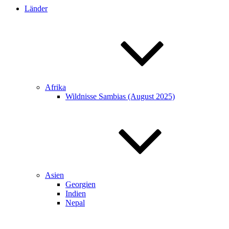
Länder
Afrika
Wildnisse Sambias (August 2025)
Asien
Georgien
Indien
Nepal