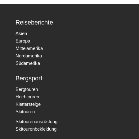
Reiseberichte
Asien
Europa
Mittelamerika
Nordamerika
Südamerika
Bergsport
Bergtouren
Hochtouren
Klettersteige
Skitouren
Skitourenausrüstung
Skitourenbekleidung