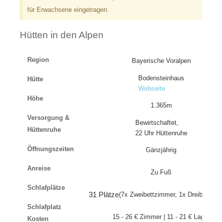
für Erwachsene eingetragen.
Hütten in den Alpen
Region
Bayerische Voralpen
Bodensteinhaus
Hütte
Webseite
Höhe
1.365m
Versorgung &
Bewirtschaftet,
Hüttenruhe
22 Uhr Hüttenruhe
Öffnungszeiten
Gänzjährig
Anreise
Zu Fuß
Schlafplätze
31 Plätze
(7x Zweibettzimmer, 1x Dreibettzim
Schlafplatz
15 - 26 € Zimmer | 11 - 21 € Lager
Kosten