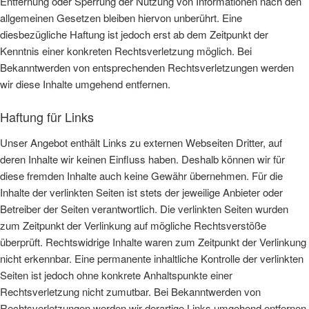
Entfernung oder Sperrung der Nutzung von Informationen nach den
allgemeinen Gesetzen bleiben hiervon unberührt. Eine
diesbezügliche Haftung ist jedoch erst ab dem Zeitpunkt der
Kenntnis einer konkreten Rechtsverletzung möglich. Bei
Bekanntwerden von entsprechenden Rechtsverletzungen werden
wir diese Inhalte umgehend entfernen.
Haftung für Links
Unser Angebot enthält Links zu externen Webseiten Dritter, auf
deren Inhalte wir keinen Einfluss haben. Deshalb können wir für
diese fremden Inhalte auch keine Gewähr übernehmen. Für die
Inhalte der verlinkten Seiten ist stets der jeweilige Anbieter oder
Betreiber der Seiten verantwortlich. Die verlinkten Seiten wurden
zum Zeitpunkt der Verlinkung auf mögliche Rechtsverstöße
überprüft. Rechtswidrige Inhalte waren zum Zeitpunkt der Verlinkung
nicht erkennbar. Eine permanente inhaltliche Kontrolle der verlinkten
Seiten ist jedoch ohne konkrete Anhaltspunkte einer
Rechtsverletzung nicht zumutbar. Bei Bekanntwerden von
Rechtsverletzungen werden wir derartige Links umgehend entfernen.