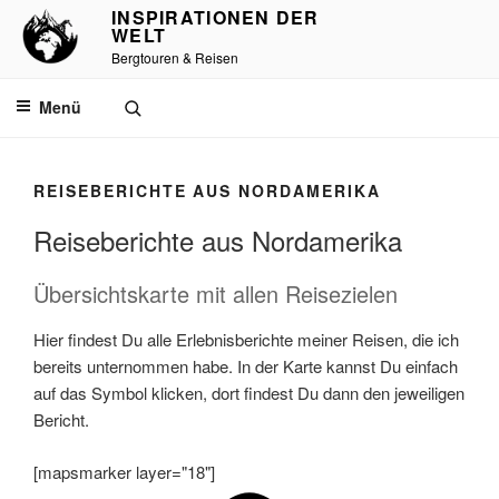
Zum
INSPIRATIONEN DER
WELT
Inhalt
Bergtouren & Reisen
springen
Menü
REISEBERICHTE AUS NORDAMERIKA
Reiseberichte aus Nordamerika
Übersichtskarte mit allen Reisezielen
Hier findest Du alle Erlebnisberichte meiner Reisen, die ich
bereits unternommen habe. In der Karte kannst Du einfach
auf das Symbol klicken, dort findest Du dann den jeweiligen
Bericht.
[mapsmarker layer="18"]