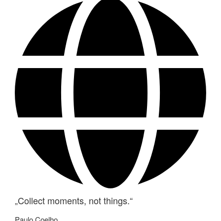
„Collect moments, not things.“
Paulo Coelho