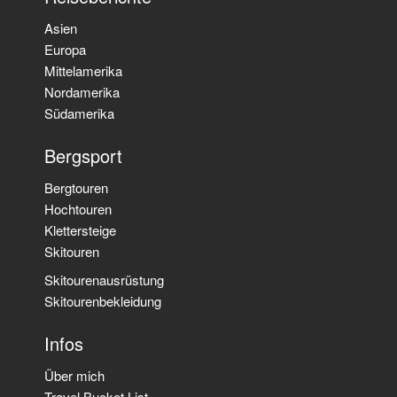
Asien
Europa
Mittelamerika
Nordamerika
Südamerika
Bergsport
Bergtouren
Hochtouren
Klettersteige
Skitouren
Skitourenausrüstung
Skitourenbekleidung
Infos
Über mich
Travel Bucket List