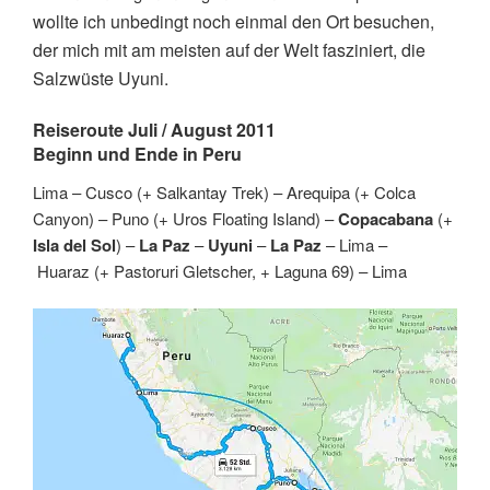
wollte ich unbedingt noch einmal den Ort besuchen,
der mich mit am meisten auf der Welt fasziniert, die
Salzwüste Uyuni.
Reiseroute Juli / August 2011
Beginn und Ende in Peru
Lima – Cusco (+ Salkantay Trek) – Arequipa (+ Colca
Canyon) – Puno (+ Uros Floating Island) –
Copacabana
(+
Isla del Sol
) –
La Paz
–
Uyuni
–
La Paz
– Lima –
Huaraz (+ Pastoruri Gletscher, + Laguna 69) – Lima