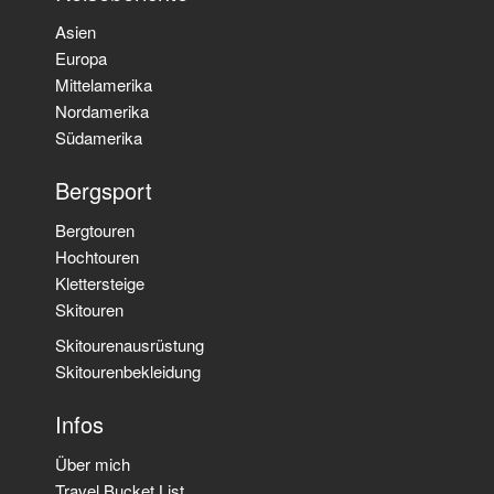
Asien
Europa
Mittelamerika
Nordamerika
Südamerika
Bergsport
Bergtouren
Hochtouren
Klettersteige
Skitouren
Skitourenausrüstung
Skitourenbekleidung
Infos
Über mich
Travel Bucket List