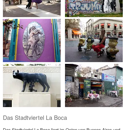
Das Stadtviertel La Boca
Das Stadtviertel La Boca liegt im Osten von Buenos Aires und