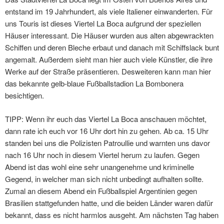
entstand im 19 Jahrhundert, als viele Italiener einwanderten. Für
uns Touris ist dieses Viertel La Boca aufgrund der speziellen
Häuser interessant. Die Häuser wurden aus alten abgewrackten
Schiffen und deren Bleche erbaut und danach mit Schiffslack bunt
angemalt. Außerdem sieht man hier auch viele Künstler, die ihre
Werke auf der Straße präsentieren. Desweiteren kann man hier
das bekannte gelb-blaue Fußballstadion La Bombonera
besichtigen.
TIPP: Wenn ihr euch das Viertel La Boca anschauen möchtet,
dann rate ich euch vor 16 Uhr dort hin zu gehen. Ab ca. 15 Uhr
standen bei uns die Polizisten Patroullie und warnten uns davor
nach 16 Uhr noch in diesem Viertel herum zu laufen. Gegen
Abend ist das wohl eine sehr unangenehme und kriminelle
Gegend, in welcher man sich nicht unbedingt aufhalten sollte.
Zumal an diesem Abend ein Fußballspiel Argentinien gegen
Brasilien stattgefunden hatte, und die beiden Länder waren dafür
bekannt, dass es nicht harmlos ausgeht. Am nächsten Tag haben