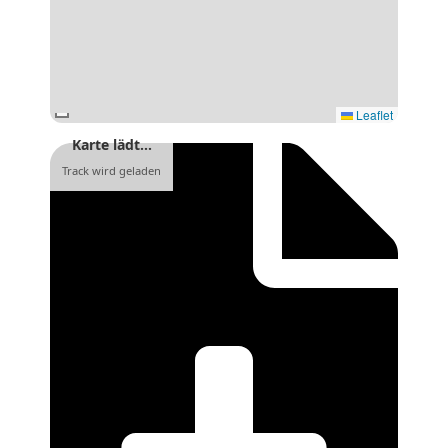
Leaflet
Karte lädt…
Track wird geladen