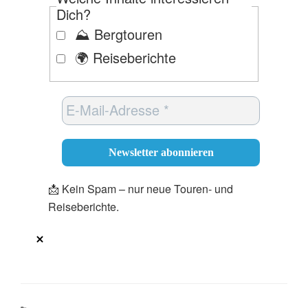
Dich?
⛰️ Bergtouren
🌍 Reiseberichte
📩 Kein Spam – nur neue Touren- und
Reiseberichte.