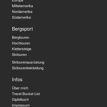
Mittelamerika
Nordamerika
Südamerika
Bergsport
Bergtouren
Hochtouren
Klettersteige
Skitouren
Skitourenausrüstung
Skitourenbekleidung
Infos
Über mich
Travel Bucket List
Gipfelbuch
Impressum