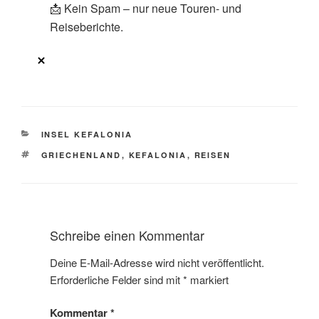
📩 Kein Spam – nur neue Touren- und
Reiseberichte.
KATEGORIEN
INSEL KEFALONIA
SCHLAGWÖRTER
GRIECHENLAND
,
KEFALONIA
,
REISEN
Schreibe einen Kommentar
Deine E-Mail-Adresse wird nicht veröffentlicht.
Erforderliche Felder sind mit
*
markiert
Kommentar
*