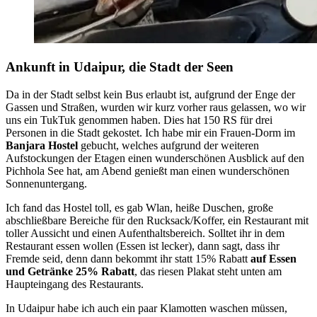
Ankunft in Udaipur, die Stadt der Seen
Da in der Stadt selbst kein Bus erlaubt ist, aufgrund der Enge der
Gassen und Straßen, wurden wir kurz vorher raus gelassen, wo wir
uns ein TukTuk genommen haben. Dies hat 150 RS für drei
Personen in die Stadt gekostet. Ich habe mir ein Frauen-Dorm im
Banjara Hostel
gebucht, welches aufgrund der weiteren
Aufstockungen der Etagen einen wunderschönen Ausblick auf den
Pichhola See hat, am Abend genießt man einen wunderschönen
Sonnenuntergang.
Ich fand das Hostel toll, es gab Wlan, heiße Duschen, große
abschließbare Bereiche für den Rucksack/Koffer, ein Restaurant mit
toller Aussicht und einen Aufenthaltsbereich. Solltet ihr in dem
Restaurant essen wollen (Essen ist lecker), dann sagt, dass ihr
Fremde seid, denn dann bekommt ihr statt 15% Rabatt
auf Essen
und Getränke 25% Rabatt
, das riesen Plakat steht unten am
Haupteingang des Restaurants.
In Udaipur habe ich auch ein paar Klamotten waschen müssen,