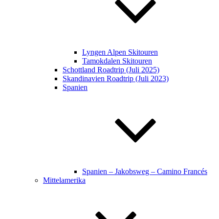
Lyngen Alpen Skitouren
Tamokdalen Skitouren
Schottland Roadtrip (Juli 2025)
Skandinavien Roadtrip (Juli 2023)
Spanien
Spanien – Jakobsweg – Camino Francés
Mittelamerika