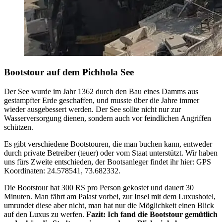
Bootstour auf dem Pichhola See
Der See wurde im Jahr 1362 durch den Bau eines Damms aus
gestampfter Erde geschaffen, und musste über die Jahre immer
wieder ausgebessert werden. Der See sollte nicht nur zur
Wasserversorgung dienen, sondern auch vor feindlichen Angriffen
schützen.
Es gibt verschiedene Bootstouren, die man buchen kann, entweder
durch private Betreiber (teuer) oder vom Staat unterstützt. Wir haben
uns fürs Zweite entschieden, der Bootsanleger findet ihr hier:
GPS
Koordinaten: 24.578541, 73.682332.
Die Bootstour hat 300 RS pro Person gekostet und dauert 30
Minuten. Man fährt am Palast vorbei, zur Insel mit dem Luxushotel,
umrundet diese aber nicht, man hat nur die Möglichkeit einen Blick
auf den Luxus zu werfen.
Fazit: Ich fand die Bootstour gemütlich