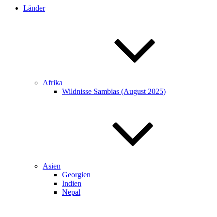
Länder
Afrika
Wildnisse Sambias (August 2025)
Asien
Georgien
Indien
Nepal