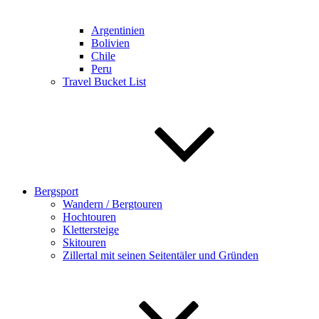
Argentinien
Bolivien
Chile
Peru
Travel Bucket List
Bergsport
Wandern / Bergtouren
Hochtouren
Klettersteige
Skitouren
Zillertal mit seinen Seitentäler und Gründen