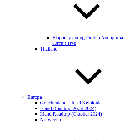
Etappenplanung für den Annapurna
Circuit Trek​​
Thailand
Europa
Griechenland – Insel Kefalonia
Island Roadtrip (April 2024)
Irland Roadtrip (Oktober 2024)
Norwegen