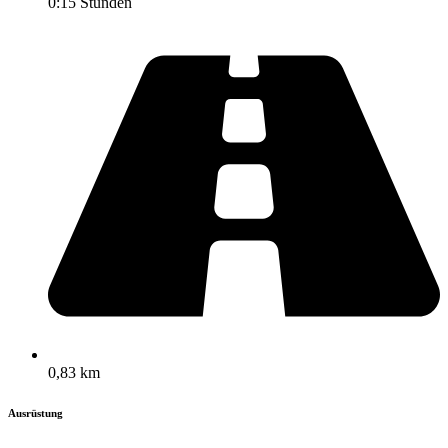
0:15 Stunden
0,83 km
Ausrüstung