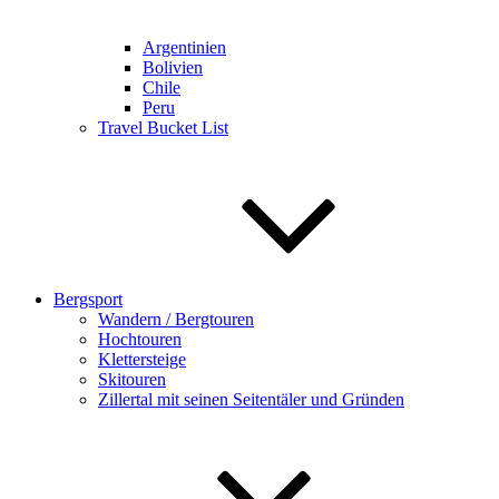
Argentinien
Bolivien
Chile
Peru
Travel Bucket List
Bergsport
Wandern / Bergtouren
Hochtouren
Klettersteige
Skitouren
Zillertal mit seinen Seitentäler und Gründen