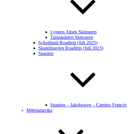
Lyngen Alpen Skitouren
Tamokdalen Skitouren
Schottland Roadtrip (Juli 2025)
Skandinavien Roadtrip (Juli 2023)
Spanien
Spanien – Jakobsweg – Camino Francés
Mittelamerika