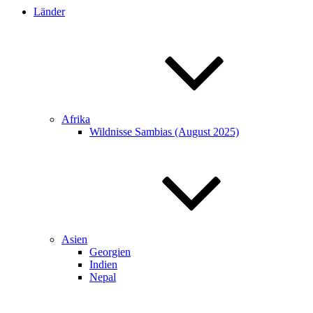
Länder
Afrika
Wildnisse Sambias (August 2025)
Asien
Georgien
Indien
Nepal