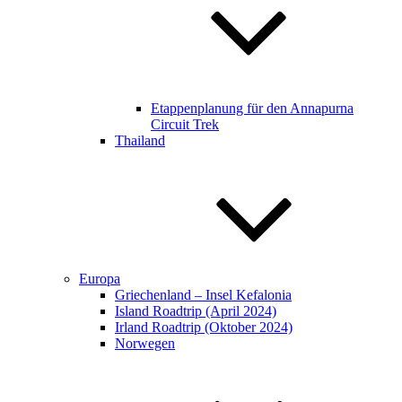
Etappenplanung für den Annapurna
Circuit Trek​​
Thailand
Europa
Griechenland – Insel Kefalonia
Island Roadtrip (April 2024)
Irland Roadtrip (Oktober 2024)
Norwegen