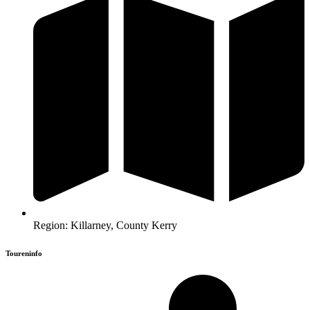
Region: Killarney, County Kerry
Toureninfo