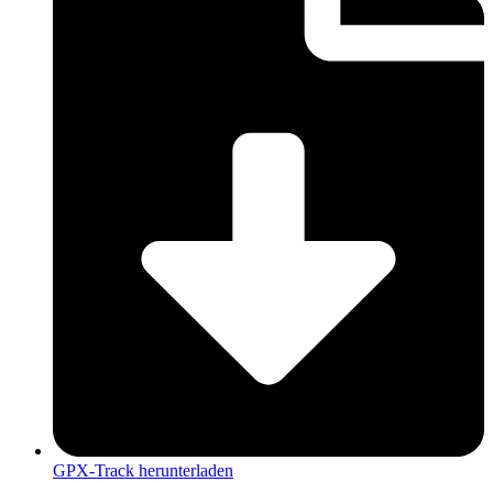
GPX-Track herunterladen