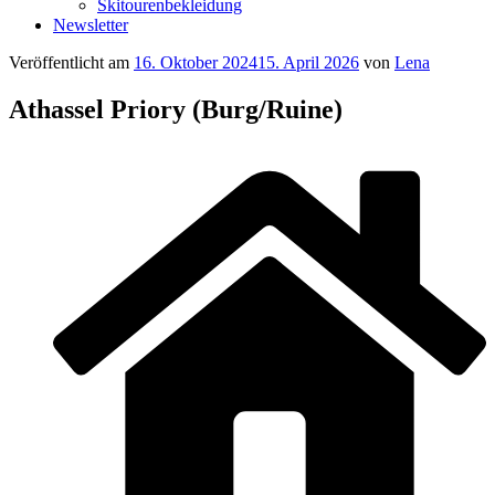
Skitourenbekleidung
Newsletter
Veröffentlicht am
16. Oktober 2024
15. April 2026
von
Lena
Athassel Priory (Burg/Ruine)