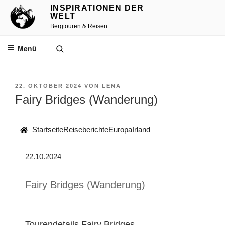
INSPIRATIONEN DER
WELT
Bergtouren & Reisen
Menü
22. OKTOBER 2024
VON
LENA
Fairy Bridges (Wanderung)
Startseite
Reiseberichte
Europa
Irland
22.10.2024
Fairy Bridges (Wanderung)
Tourendetails Fairy Bridges