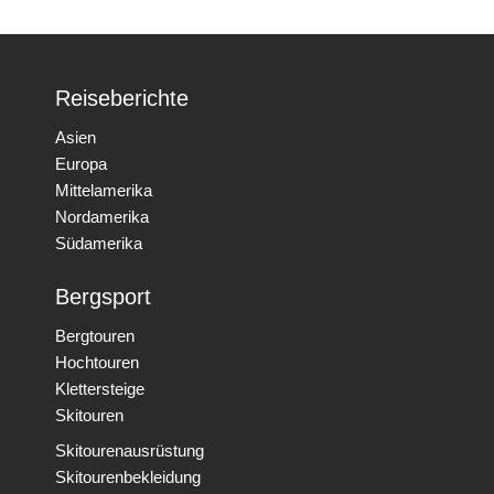
Reiseberichte
Asien
Europa
Mittelamerika
Nordamerika
Südamerika
Bergsport
Bergtouren
Hochtouren
Klettersteige
Skitouren
Skitourenausrüstung
Skitourenbekleidung