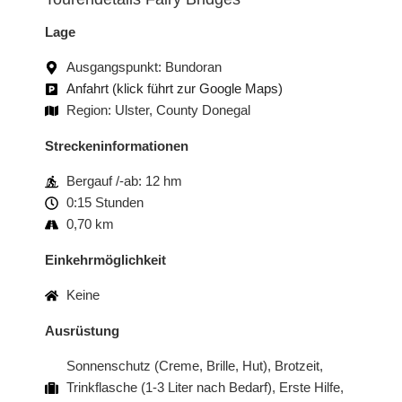
Lage
Ausgangspunkt: Bundoran
Anfahrt (klick führt zur Google Maps)
Region: Ulster, County Donegal
Streckeninformationen
Bergauf /-ab: 12 hm
0:15 Stunden
0,70 km
Einkehrmöglichkeit
Keine
Ausrüstung
Sonnenschutz (Creme, Brille, Hut), Brotzeit,
Trinkflasche (1-3 Liter nach Bedarf), Erste Hilfe,