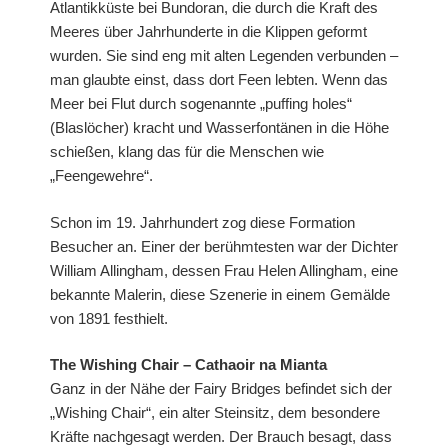
Atlantikküste bei Bundoran, die durch die Kraft des
Meeres über Jahrhunderte in die Klippen geformt
wurden. Sie sind eng mit alten Legenden verbunden –
man glaubte einst, dass dort Feen lebten. Wenn das
Meer bei Flut durch sogenannte „puffing holes“
(Blaslöcher) kracht und Wasserfontänen in die Höhe
schießen, klang das für die Menschen wie
„Feengewehre“.
Schon im 19. Jahrhundert zog diese Formation
Besucher an. Einer der berühmtesten war der Dichter
William Allingham, dessen Frau Helen Allingham, eine
bekannte Malerin, diese Szenerie in einem Gemälde
von 1891 festhielt.
The Wishing Chair – Cathaoir na Mianta
Ganz in der Nähe der Fairy Bridges befindet sich der
„Wishing Chair“, ein alter Steinsitz, dem besondere
Kräfte nachgesagt werden. Der Brauch besagt, dass