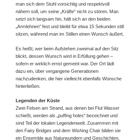
man sich dem Stuhl vorsichtig und respektvoll
nähern soll, um seine „Kräfte“ nicht zu stören. Man
setzt sich langsam hin, hält sich an den beiden
„Armlehnen“ fest und bleibt für etwa 15 Sekunden still
sitzen, während man im Stillen einen Wunsch äußert.
Es heißt, wer beim Aufstehen zweimal auf den Sitz
blickt, dessen Wunsch wird in Erfüllung gehen –
sofern er wirklich ernst gemeint war. Der Ort lädt
dazu ein, über vergangene Generationen
nachzudenken, die hier vielleicht ebenfalls Wünsche
hinterließen.
Legenden der Küste
Zwei Felsen am Strand, aus denen bei Flut Wasser
schießt, werden als „puffing holes“ bezeichnet und
sind Teil der lokalen Legendenwelt. Zusammen mit
den Fairy Bridges und dem Wishing Chair bilden sie
ein Ensemble aus Naturwundern und Geschichten,