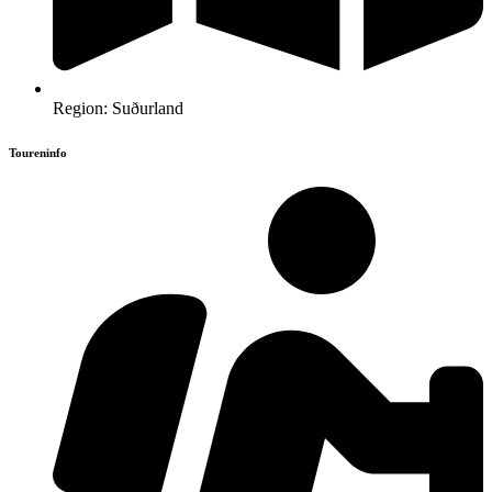
Region: Suðurland
Toureninfo