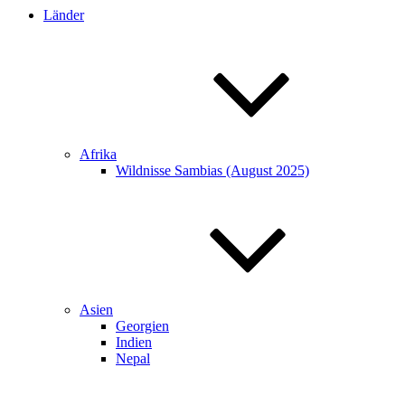
Länder
Afrika
Wildnisse Sambias (August 2025)
Asien
Georgien
Indien
Nepal