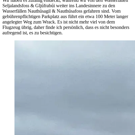
Wir haben es zufällig entdeckt, während wir von den Wasserfällen
Seljalandsfoss & Gljúfrabúi weiter ins Landesinnere zu den
Wasserfällen Nauthúsagil & Nauthúsafoss gefahren sind. Vom
gebührenpflichtigen Parkplatz aus führt ein etwa 100 Meter langer
angelegter Weg zum Wrack. Es ist nicht mehr viel von dem
Flugzeug übrig, daher finde ich persönlich, dass es nicht besonders
aufregend ist, es zu besichtigen.