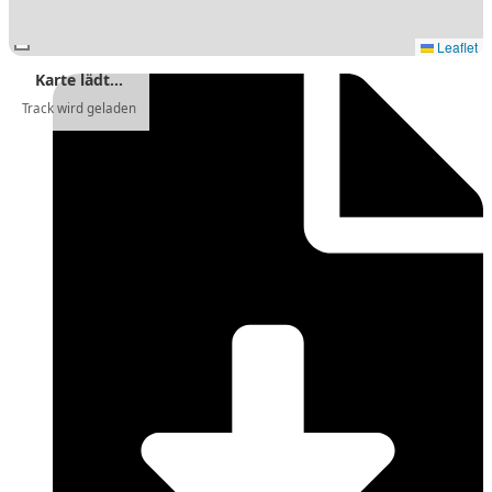
Leaflet
Karte lädt…
Track wird geladen