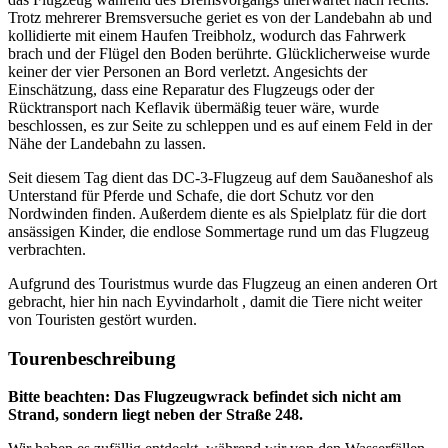
Trotz mehrerer Bremsversuche geriet es von der Landebahn ab und
kollidierte mit einem Haufen Treibholz, wodurch das Fahrwerk
brach und der Flügel den Boden berührte. Glücklicherweise wurde
keiner der vier Personen an Bord verletzt. Angesichts der
Einschätzung, dass eine Reparatur des Flugzeugs oder der
Rücktransport nach Keflavik übermäßig teuer wäre, wurde
beschlossen, es zur Seite zu schleppen und es auf einem Feld in der
Nähe der Landebahn zu lassen.
Seit diesem Tag dient das DC-3-Flugzeug auf dem Sauðaneshof als
Unterstand für Pferde und Schafe, die dort Schutz vor den
Nordwinden finden. Außerdem diente es als Spielplatz für die dort
ansässigen Kinder, die endlose Sommertage rund um das Flugzeug
verbrachten.
Aufgrund des Touristmus wurde das Flugzeug an einen anderen Ort
gebracht, hier hin nach Eyvindarholt , damit die Tiere nicht weiter
von Touristen gestört wurden.
Tourenbeschreibung
Bitte beachten: Das Flugzeugwrack befindet sich nicht am
Strand, sondern liegt neben der Straße 248.