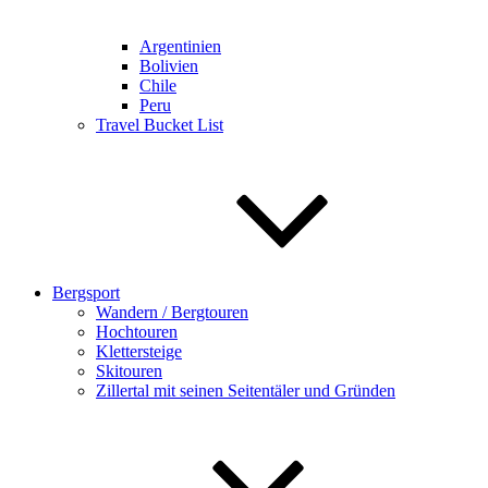
Argentinien
Bolivien
Chile
Peru
Travel Bucket List
Bergsport
Wandern / Bergtouren
Hochtouren
Klettersteige
Skitouren
Zillertal mit seinen Seitentäler und Gründen