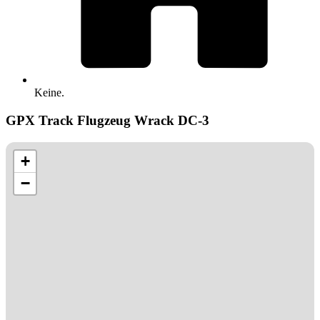
Keine.
GPX Track Flugzeug Wrack DC-3
+
−