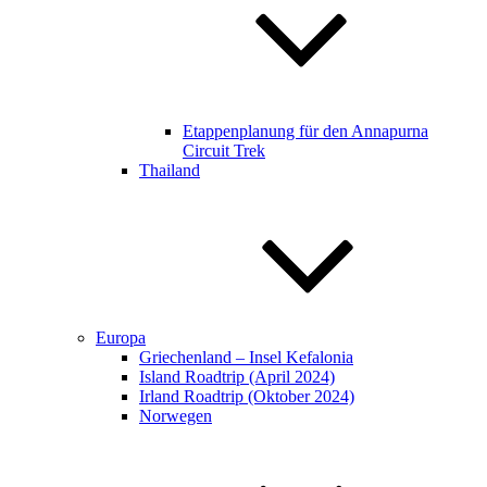
Etappenplanung für den Annapurna
Circuit Trek​​
Thailand
Europa
Griechenland – Insel Kefalonia
Island Roadtrip (April 2024)
Irland Roadtrip (Oktober 2024)
Norwegen