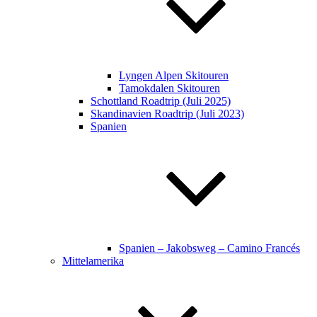
Lyngen Alpen Skitouren
Tamokdalen Skitouren
Schottland Roadtrip (Juli 2025)
Skandinavien Roadtrip (Juli 2023)
Spanien
Spanien – Jakobsweg – Camino Francés
Mittelamerika