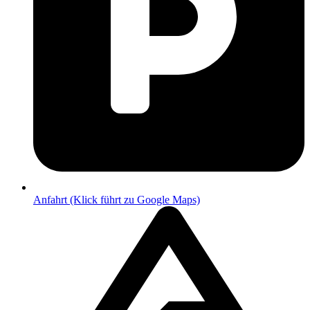
Anfahrt (Klick führt zu Google Maps)