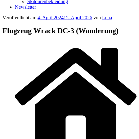
Skitourenbekleidung
Newsletter
Veröffentlicht am
4. April 2024
15. April 2026
von
Lena
Flugzeug Wrack DC-3 (Wanderung)