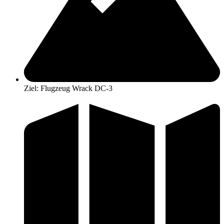
Ziel: Flugzeug Wrack DC-3