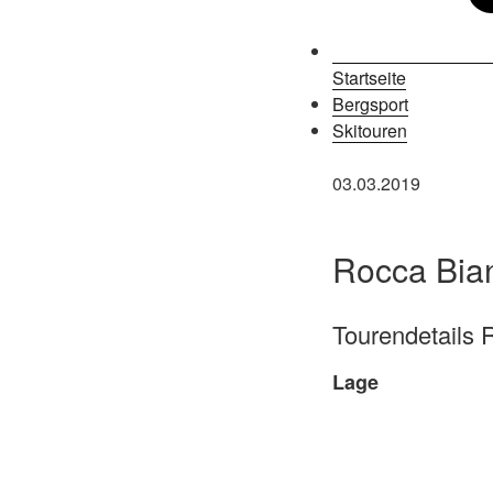
Startseite
Bergsport
Skitouren
03.03.2019
Rocca Bian
Tourendetails 
Lage