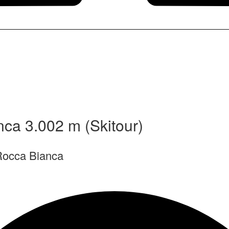
ca 3.002 m (Skitour)
Rocca Bianca