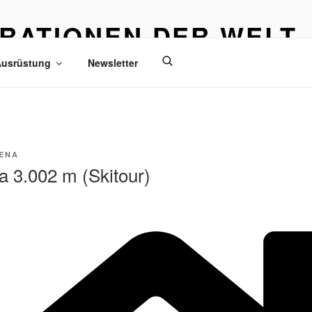
IRATIONEN DER WELT
eisen
usrüstung
Newsletter
ENA
 3.002 m (Skitour)