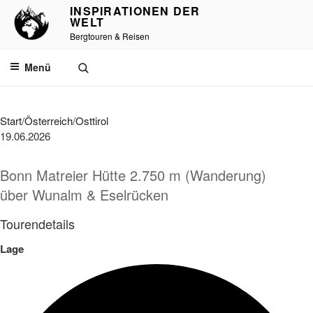
Zum
INSPIRATIONEN DER
WELT
Inhalt
Bergtouren & Reisen
springen
Menü
Start
/
Österreich
/
Osttirol
19.06.2026
Bonn Matreier Hütte 2.750 m (Wanderung)
über Wunalm & Eselrücken
Tourendetails
Lage