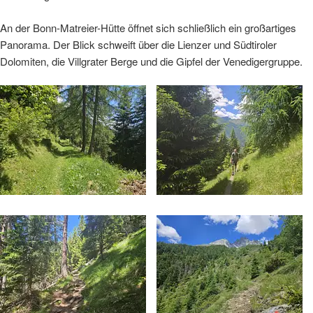
An der Bonn-Matreier-Hütte öffnet sich schließlich ein großartiges
Panorama. Der Blick schweift über die Lienzer und Südtiroler
Dolomiten, die Villgrater Berge und die Gipfel der Venedigergruppe.