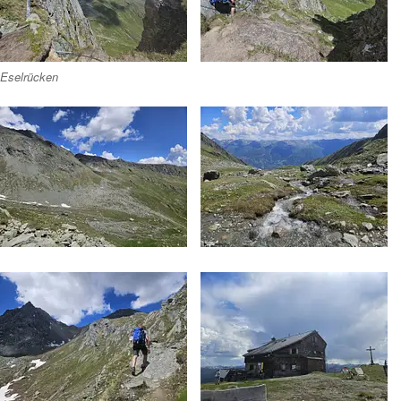
Eselrücken