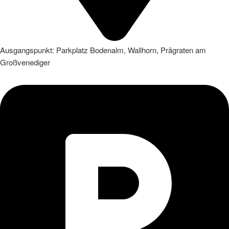
Ausgangspunkt: Parkplatz Bodenalm, Wallhorn, Prägraten am
Großvenediger