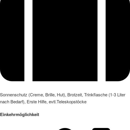
Sonnenschutz (Creme, Brille, Hut), Brotzeit, Trinkflasche (1-3 Liter
nach Bedarf), Erste Hilfe, evtl.Teleskopstöcke
Einkehrmöglichkeit