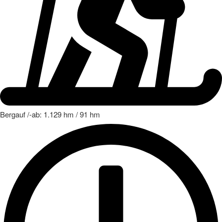
Bergauf /-ab: 1.129 hm / 91 hm