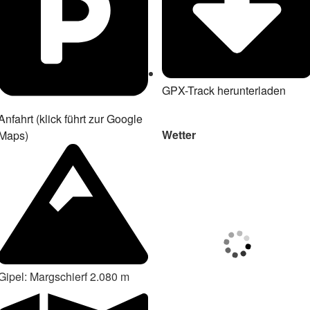
GPX-Track herunterladen
Anfahrt (klick führt zur Google
Wetter
Maps)
Gipel: Margschierf 2.080 m