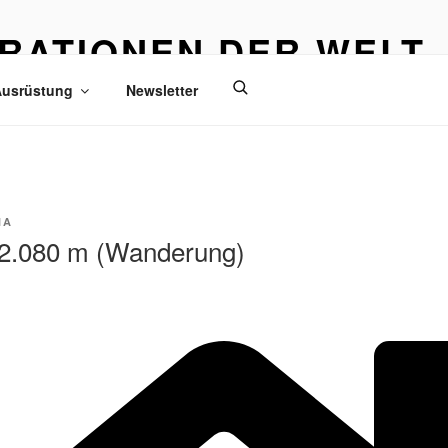
IRATIONEN DER WELT
eisen
usrüstung
Newsletter
NA
 2.080 m (Wanderung)