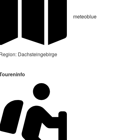
meteoblue
Region: Dachsteingebirge
Toureninfo