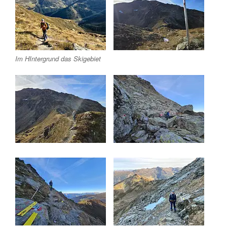
Im HIntergrund das Skigebiet