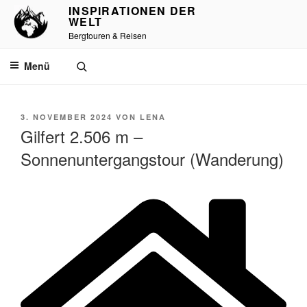
Zum
INSPIRATIONEN DER
WELT
Inhalt
Bergtouren & Reisen
springen
Menü
VERÖFFENTLICHT
3. NOVEMBER 2024
VON
LENA
AM
Gilfert 2.506 m –
Sonnenuntergangstour (Wanderung)