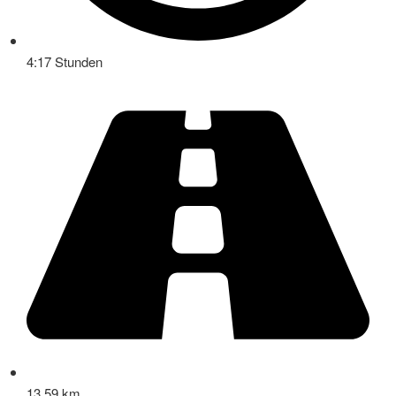
4:17 Stunden
13,59 km