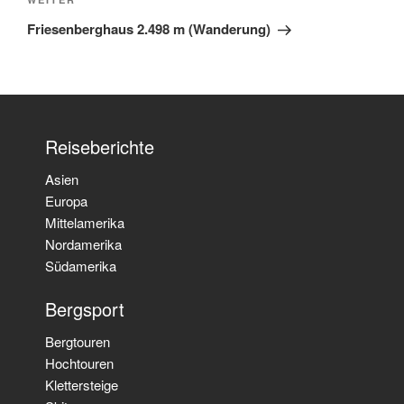
Nächster
Beitrag
Friesenberghaus 2.498 m (Wanderung)
Reiseberichte
Asien
Europa
Mittelamerika
Nordamerika
Südamerika
Bergsport
Bergtouren
Hochtouren
Klettersteige