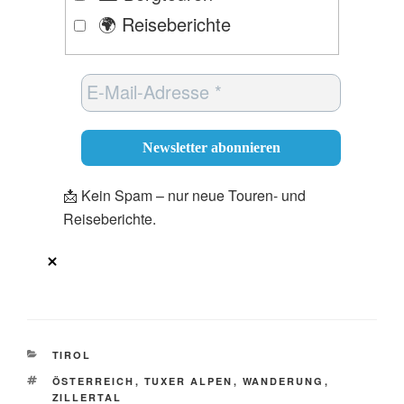
🌍 Reiseberichte
📩 Kein Spam – nur neue Touren- und
Reiseberichte.
KATEGORIEN
TIROL
SCHLAGWÖRTER
ÖSTERREICH
,
TUXER ALPEN
,
WANDERUNG
,
ZILLERTAL