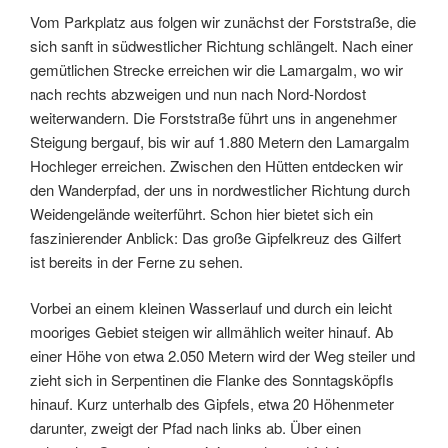
Vom Parkplatz aus folgen wir zunächst der Forststraße, die
sich sanft in südwestlicher Richtung schlängelt. Nach einer
gemütlichen Strecke erreichen wir die Lamargalm, wo wir
nach rechts abzweigen und nun nach Nord-Nordost
weiterwandern. Die Forststraße führt uns in angenehmer
Steigung bergauf, bis wir auf 1.880 Metern den Lamargalm
Hochleger erreichen. Zwischen den Hütten entdecken wir
den Wanderpfad, der uns in nordwestlicher Richtung durch
Weidengelände weiterführt. Schon hier bietet sich ein
faszinierender Anblick: Das große Gipfelkreuz des Gilfert
ist bereits in der Ferne zu sehen.
Vorbei an einem kleinen Wasserlauf und durch ein leicht
mooriges Gebiet steigen wir allmählich weiter hinauf. Ab
einer Höhe von etwa 2.050 Metern wird der Weg steiler und
zieht sich in Serpentinen die Flanke des Sonntagsköpfls
hinauf. Kurz unterhalb des Gipfels, etwa 20 Höhenmeter
darunter, zweigt der Pfad nach links ab. Über einen