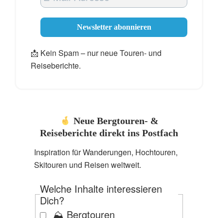
📩 Kein Spam – nur neue Touren- und
Reiseberichte.
Neue Bergtouren- &
Reiseberichte direkt ins Postfach
Inspiration für Wanderungen, Hochtouren,
Skitouren und Reisen weltweit.
Welche Inhalte interessieren
Dich?
⛰️ Bergtouren