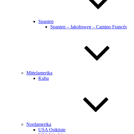
Spanien
Spanien – Jakobsweg – Camino Francés
Mittelamerika
Kuba
Nordamerika
USA Ostküste