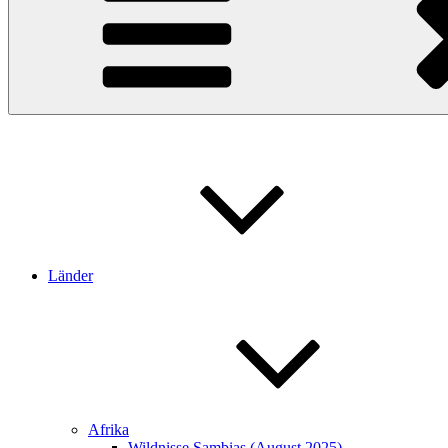
Länder
Afrika
Wildnisse Sambias (August 2025)