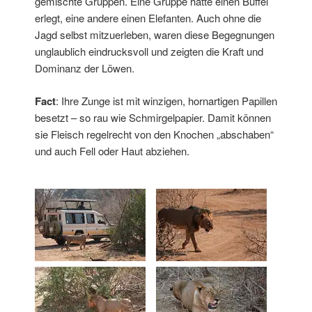
gemischte Gruppen. Eine Gruppe hatte einen Büffel
erlegt, eine andere einen Elefanten. Auch ohne die
Jagd selbst mitzuerleben, waren diese Begegnungen
unglaublich eindrucksvoll und zeigten die Kraft und
Dominanz der Löwen.
Fact
: Ihre Zunge ist mit winzigen, hornartigen Papillen
besetzt – so rau wie Schmirgelpapier. Damit können
sie Fleisch regelrecht von den Knochen „abschaben“
und auch Fell oder Haut abziehen.