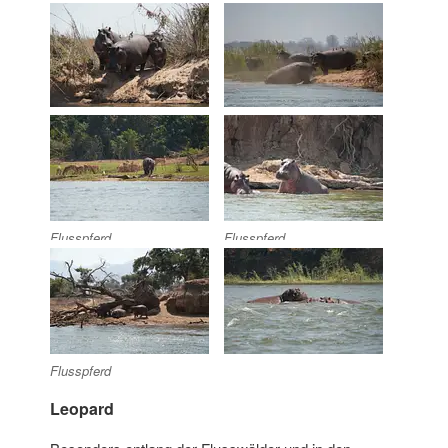
Flusspferd
Flusspferd
Flusspferd
Leopard