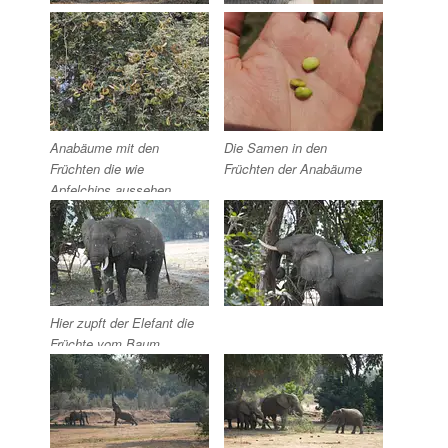
Anabäume mit den
Die Samen in den
Früchten die wie
Früchten der Anabäume
Apfelchips aussehen
Hier zupft der Elefant die
Früchte vom Baum