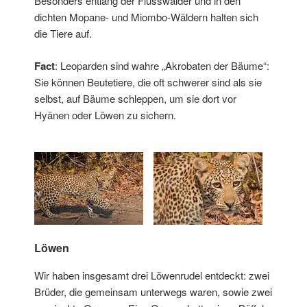
Besonders entlang der Flusswälder und in den
dichten Mopane- und Miombo-Wäldern halten sich
die Tiere auf.
Fact
: Leoparden sind wahre „Akrobaten der Bäume“:
Sie können Beutetiere, die oft schwerer sind als sie
selbst, auf Bäume schleppen, um sie dort vor
Hyänen oder Löwen zu sichern.
Löwen
Wir haben insgesamt drei Löwenrudel entdeckt: zwei
Brüder, die gemeinsam unterwegs waren, sowie zwei