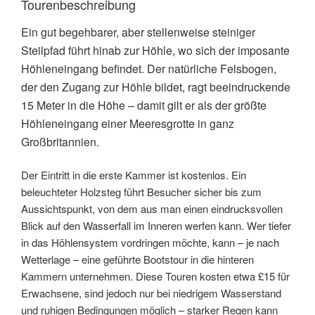
Tourenbeschreibung
Ein gut begehbarer, aber stellenweise steiniger
Steilpfad führt hinab zur Höhle, wo sich der imposante
Höhleneingang befindet.
Der natürliche Felsbogen,
der den Zugang zur Höhle bildet, ragt beeindruckende
15 Meter in die Höhe – damit gilt er als der größte
Höhleneingang einer Meeresgrotte in ganz
Großbritannien.
Der Eintritt in die erste Kammer ist kostenlos. Ein
beleuchteter Holzsteg führt Besucher sicher bis zum
Aussichtspunkt, von dem aus man einen eindrucksvollen
Blick auf den Wasserfall im Inneren werfen kann. Wer tiefer
in das Höhlensystem vordringen möchte, kann – je nach
Wetterlage – eine geführte Bootstour in die hinteren
Kammern unternehmen. Diese Touren kosten etwa £15 für
Erwachsene, sind jedoch nur bei niedrigem Wasserstand
und ruhigen Bedingungen möglich – starker Regen kann