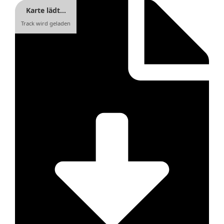
Karte lädt…
Track wird geladen