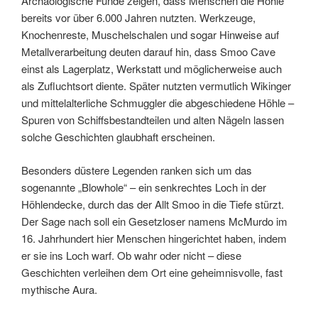
Archäologische Funde zeigen, dass Menschen die Höhle
bereits vor über 6.000 Jahren nutzten. Werkzeuge,
Knochenreste, Muschelschalen und sogar Hinweise auf
Metallverarbeitung deuten darauf hin, dass Smoo Cave
einst als Lagerplatz, Werkstatt und möglicherweise auch
als Zufluchtsort diente. Später nutzten vermutlich Wikinger
und mittelalterliche Schmuggler die abgeschiedene Höhle –
Spuren von Schiffsbestandteilen und alten Nägeln lassen
solche Geschichten glaubhaft erscheinen.
Besonders düstere Legenden ranken sich um das
sogenannte „Blowhole“ – ein senkrechtes Loch in der
Höhlendecke, durch das der Allt Smoo in die Tiefe stürzt.
Der Sage nach soll ein Gesetzloser namens McMurdo im
16. Jahrhundert hier Menschen hingerichtet haben, indem
er sie ins Loch warf. Ob wahr oder nicht – diese
Geschichten verleihen dem Ort eine geheimnisvolle, fast
mythische Aura.