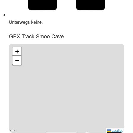
Unterwegs keine.
GPX Track Smoo Cave
+
−
Leaflet