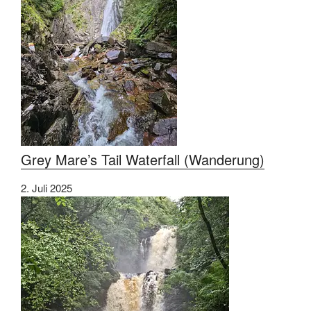
Grey Mare’s Tail Waterfall (Wanderung)
2. Juli 2025