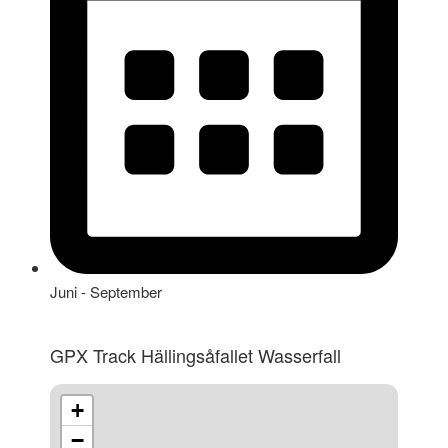
Juni - September
GPX Track Hällingsåfallet Wasserfall
+
−