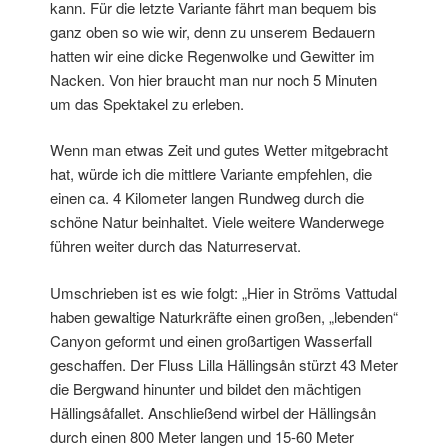
kann. Für die letzte Variante fährt man bequem bis
ganz oben so wie wir, denn zu unserem Bedauern
hatten wir eine dicke Regenwolke und Gewitter im
Nacken. Von hier braucht man nur noch 5 Minuten
um das Spektakel zu erleben.
Wenn man etwas Zeit und gutes Wetter mitgebracht
hat, würde ich die mittlere Variante empfehlen, die
einen ca. 4 Kilometer langen Rundweg durch die
schöne Natur beinhaltet. Viele weitere Wanderwege
führen weiter durch das Naturreservat.
Umschrieben ist es wie folgt: „Hier in Ströms Vattudal
haben gewaltige Naturkräfte einen großen, „lebenden“
Canyon geformt und einen großartigen Wasserfall
geschaffen. Der Fluss Lilla Hällingsån stürzt 43 Meter
die Bergwand hinunter und bildet den mächtigen
Hällingsåfallet. Anschließend wirbel der Hällingsån
durch einen 800 Meter langen und 15-60 Meter