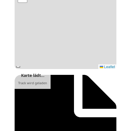
Leaflet
Karte lädt…
Track wird geladen