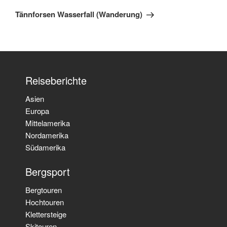
Tännforsen Wasserfall (Wanderung)
Reiseberichte
Asien
Europa
Mittelamerika
Nordamerika
Südamerika
Bergsport
Bergtouren
Hochtouren
Klettersteige
Skitouren