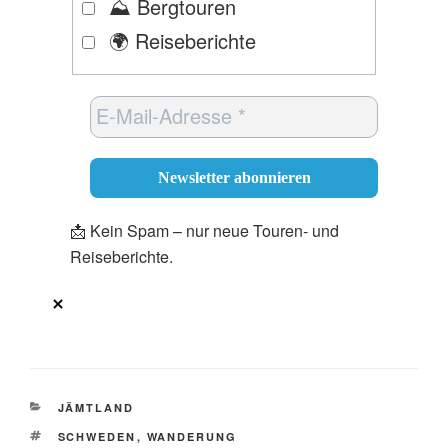
⛰️ Bergtouren
🌍 Reiseberichte
📩 Kein Spam – nur neue Touren- und
Reiseberichte.
JÄMTLAND
SCHWEDEN
,
WANDERUNG