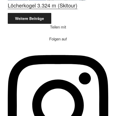
Löcherkogel 3.324 m (Skitour)
Weitere Beiträge
Teilen mit
Folgen auf