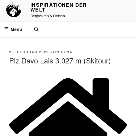
Zum
INSPIRATIONEN DER
WELT
Inhalt
Bergtouren & Reisen
springen
Menü
VERÖFFENTLICHT
25. FEBRUAR 2023
VON
LENA
AM
Piz Davo Lais 3.027 m (Skitour)