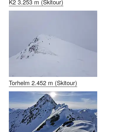
K2 3.253 m (Skitour)
Torhelm 2.452 m (Skitour)