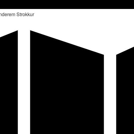
anderem Strokkur