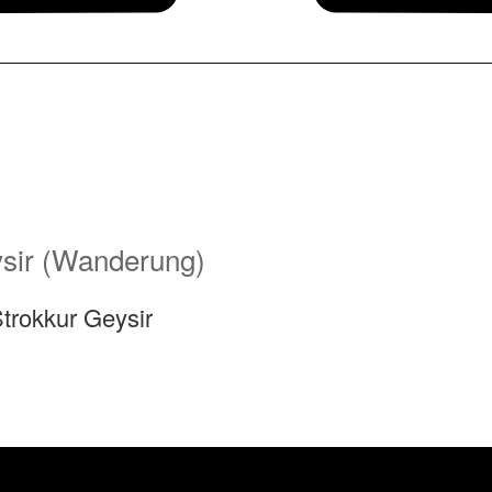
ysir (Wanderung)
Strokkur Geysir