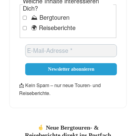
Welche Inhalte interessieren
Dich?
⛰️ Bergtouren
🌍 Reiseberichte
📩 Kein Spam – nur neue Touren- und
Reiseberichte.
Neue Bergtouren- &
Reiseberichte direkt ins Postfach