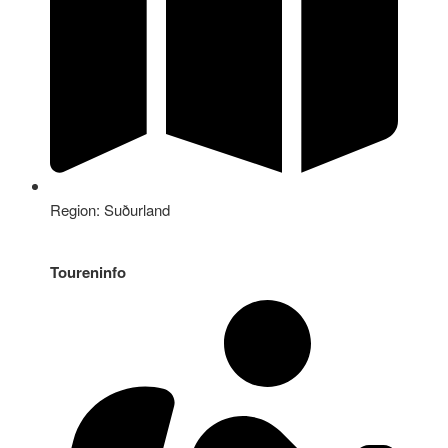
Region: Suðurland
Toureninfo