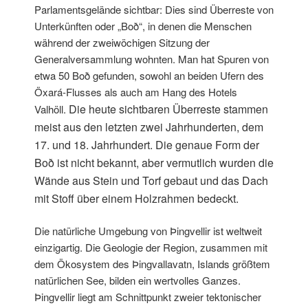
Parlamentsgelände sichtbar: Dies sind Überreste von
Unterkünften oder „Boð“, in denen die Menschen
während der zweiwöchigen Sitzung der
Generalversammlung wohnten. Man hat Spuren von
etwa 50 Boð gefunden, sowohl an beiden Ufern des
Öxará-Flusses als auch am Hang des Hotels
Die heute sichtbaren Überreste stammen
Valhöll.
meist aus den letzten zwei Jahrhunderten, dem
17. und 18. Jahrhundert. Die genaue Form der
Boð ist nicht bekannt, aber vermutlich wurden die
Wände aus Stein und Torf gebaut und das Dach
mit Stoff über einem Holzrahmen bedeckt.
Die natürliche Umgebung von Þingvellir ist weltweit
einzigartig. Die Geologie der Region, zusammen mit
dem Ökosystem des Þingvallavatn, Islands größtem
natürlichen See, bilden ein wertvolles Ganzes.
Þingvellir liegt am Schnittpunkt zweier tektonischer