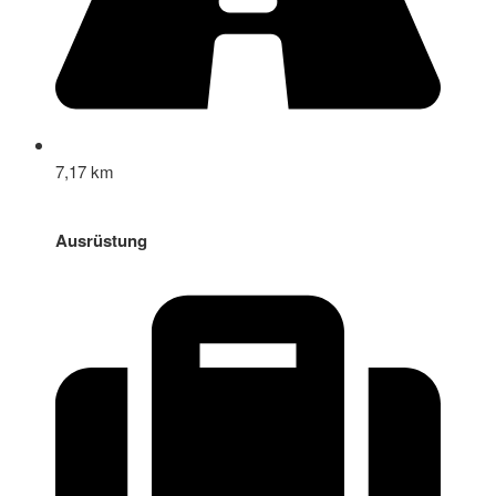
7,17 km
Ausrüstung