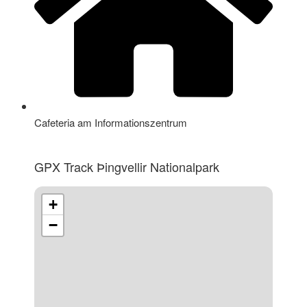
Cafeteria am Informationszentrum
GPX Track Þingvellir Nationalpark
+
−