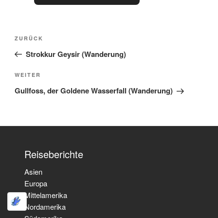
ZURÜCK
Strokkur Geysir (Wanderung)
WEITER
Gullfoss, der Goldene Wasserfall (Wanderung)
Reiseberichte
Asien
Europa
Mittelamerika
Nordamerika