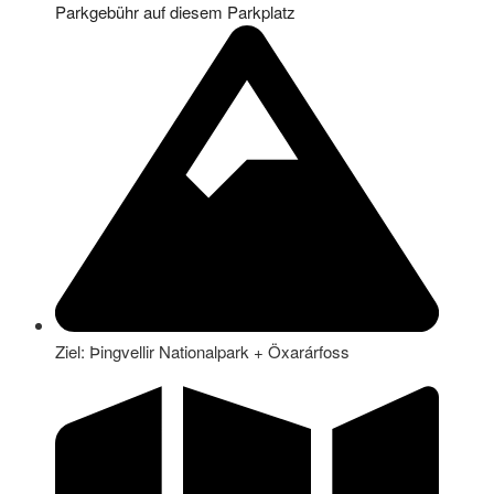
Parkgebühr auf diesem Parkplatz
Ziel: Þingvellir Nationalpark + Öxarárfoss