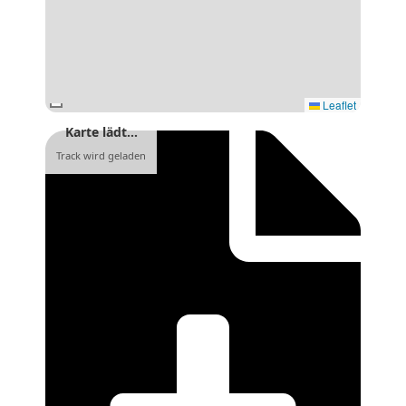
Leaflet
Karte lädt…
Track wird geladen