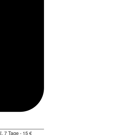
€, 7 Tage - 15 €