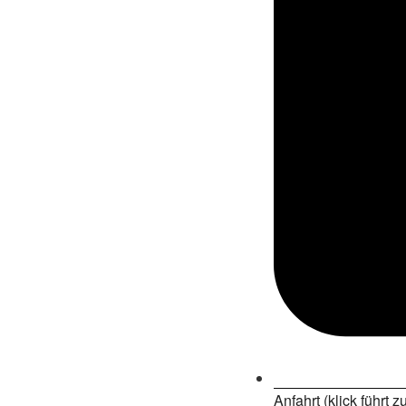
Anfahrt (klick führt 