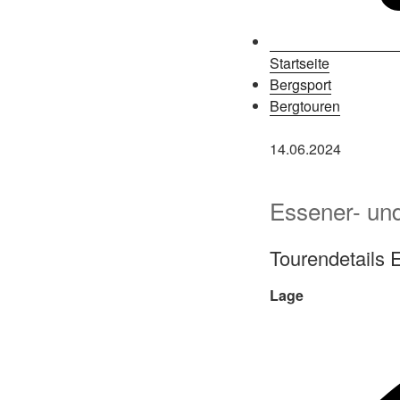
Startseite
Bergsport
Bergtouren
14.06.2024
Essener- un
Tourendetails 
Lage