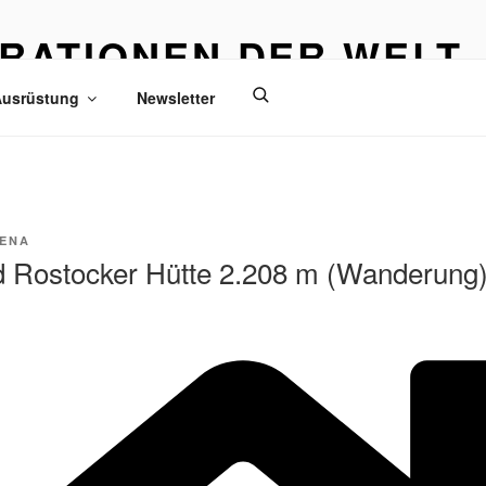
IRATIONEN DER WELT
eisen
usrüstung
Newsletter
ENA
d Rostocker Hütte 2.208 m (Wanderung