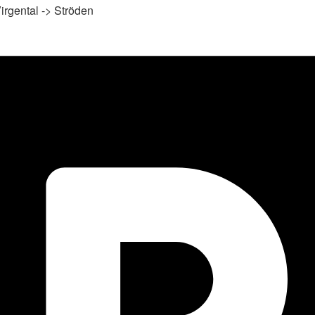
 Virgental -> Ströden