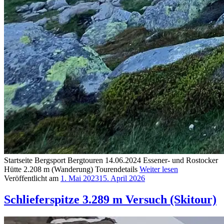
Startseite Bergsport Bergtouren 14.06.2024 Essener- und Rostocker
Hütte 2.208 m (Wanderung) Tourendetails
Weiter lesen
Veröffentlicht am
1. Mai 2023
15. April 2026
Schlieferspitze 3.289 m Versuch (Skitour)