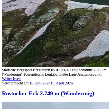
Startseite Bergsport Bergtouren 05.07.2024 Lenkjöchlhütte 2.603 m
(Wanderung) Tourendetails Lenkjöchlhütte Lage Ausgangspunkt:
Weiter lesen
Veröffentlicht am
16. Juni 2024
15. April 2026
Rostocker Eck 2.749 m (Wanderung)