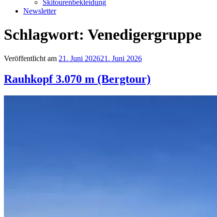
Skitourenbekleidung
Newsletter
Schlagwort:
Venedigergruppe
Veröffentlicht am
21. Juni 2026
21. Juni 2026
Rauhkopf 3.070 m (Bergtour)