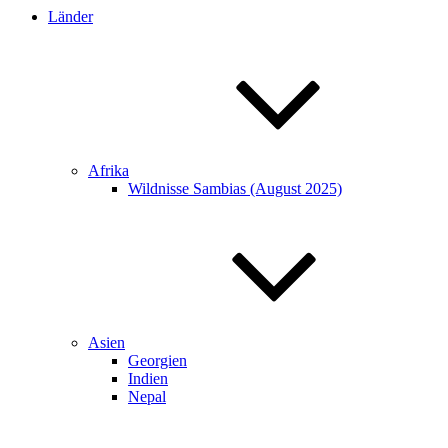
Länder
Afrika
Wildnisse Sambias (August 2025)
Asien
Georgien
Indien
Nepal