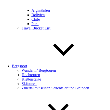
Argentinien
Bolivien
Chile
Peru
Travel Bucket List
Bergsport
Wandern / Bergtouren
Hochtouren
Klettersteige
Skitouren
Zillertal mit seinen Seitentäler und Gründen