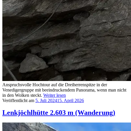
Anspruchsvolle Hochtour auf die Dreiherrenspitze in der
Venedigergruppe mit beeindruckendem Panorama, wenn man nicht
in den Wolken steckt.
Weiter lesen
Veröffentlicht am
5. Juli 2024
15. April 2026
Lenkjöchlhütte 2.603 m (Wanderung)