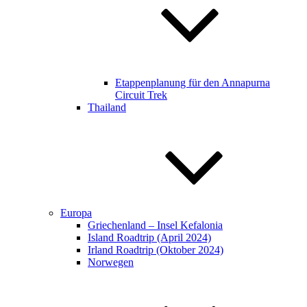
Etappenplanung für den Annapurna
Circuit Trek​​
Thailand
Europa
Griechenland – Insel Kefalonia
Island Roadtrip (April 2024)
Irland Roadtrip (Oktober 2024)
Norwegen