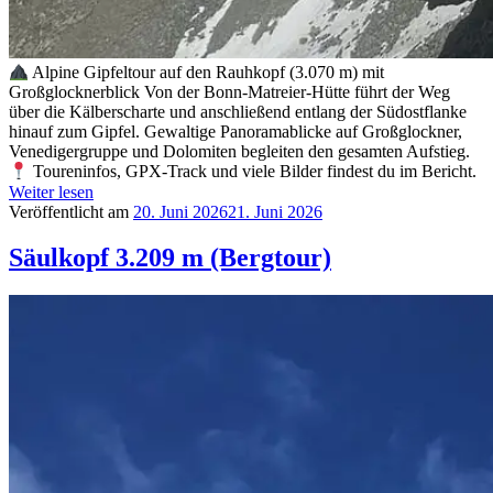
Alpine Gipfeltour auf den Rauhkopf (3.070 m) mit
Großglocknerblick Von der Bonn-Matreier-Hütte führt der Weg
über die Kälberscharte und anschließend entlang der Südostflanke
hinauf zum Gipfel. Gewaltige Panoramablicke auf Großglockner,
Venedigergruppe und Dolomiten begleiten den gesamten Aufstieg.
Toureninfos, GPX-Track und viele Bilder findest du im Bericht.
Weiter lesen
Veröffentlicht am
20. Juni 2026
21. Juni 2026
Säulkopf 3.209 m (Bergtour)