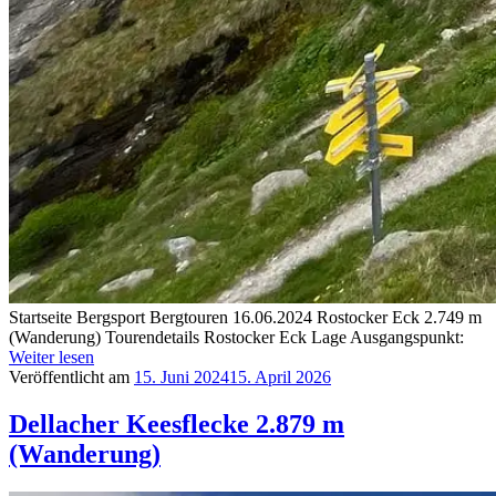
Startseite Bergsport Bergtouren 16.06.2024 Rostocker Eck 2.749 m
(Wanderung) Tourendetails Rostocker Eck Lage Ausgangspunkt:
Weiter lesen
Veröffentlicht am
15. Juni 2024
15. April 2026
Dellacher Keesflecke 2.879 m
(Wanderung)