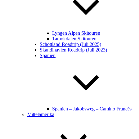
Lyngen Alpen Skitouren
Tamokdalen Skitouren
Schottland Roadtrip (Juli 2025)
Skandinavien Roadtrip (Juli 2023)
Spanien
Spanien – Jakobsweg – Camino Francés
Mittelamerika