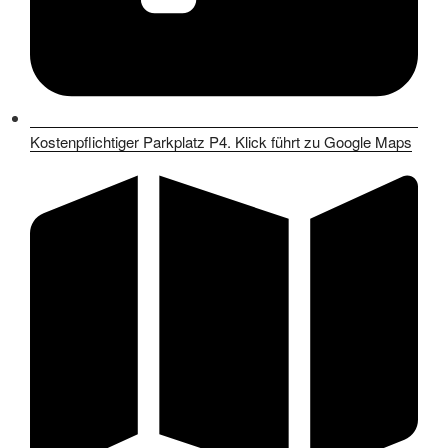
Kostenpflichtiger Parkplatz P4. Klick führt zu Google Maps