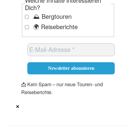
Welche Inhalte interessieren
Dich?
⛰️ Bergtouren
🌍 Reiseberichte
📩 Kein Spam – nur neue Touren- und
Reiseberichte.