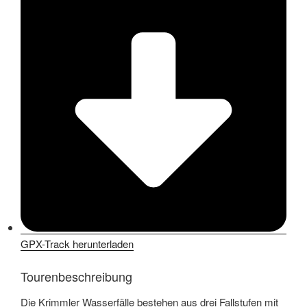
GPX-Track herunterladen
Tourenbeschreibung
Die Krimmler Wasserfälle bestehen aus drei Fallstufen mit