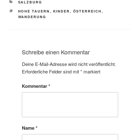
KATEGORIEN
SALZBURG
SCHLAGWÖRTER
HOHE TAUERN
,
KINDER
,
ÖSTERREICH
,
WANDERUNG
Schreibe einen Kommentar
Deine E-Mail-Adresse wird nicht veröffentlicht.
Erforderliche Felder sind mit
*
markiert
Kommentar
*
Name
*