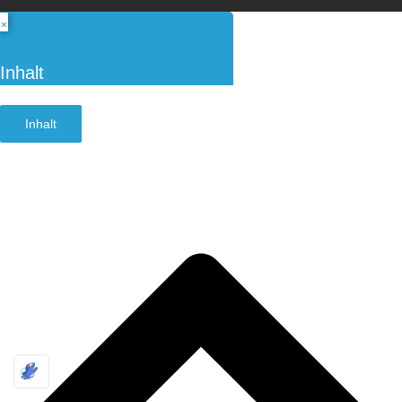
×
Inhalt
Inhalt