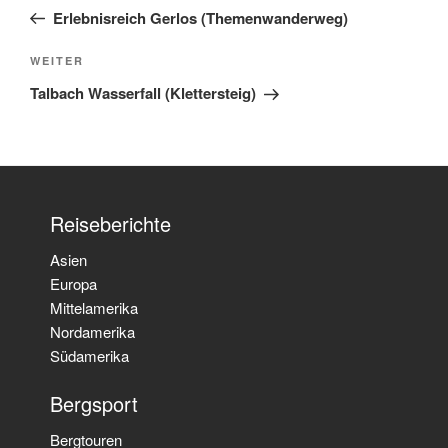
Beitrag
Erlebnisreich Gerlos (Themenwanderweg)
Nächster
WEITER
Beitrag
Talbach Wasserfall (Klettersteig)
Reiseberichte
Asien
Europa
Mittelamerika
Nordamerika
Südamerika
Bergsport
Bergtouren