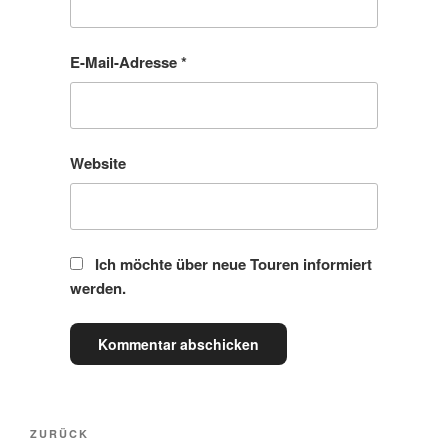
E-Mail-Adresse
*
Website
Ich möchte über neue Touren informiert
werden.
Beitragsnavigation
Vorheriger
ZURÜCK