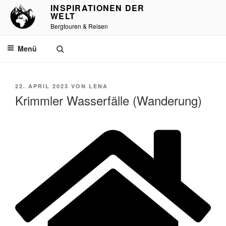
Zum
INSPIRATIONEN DER
WELT
Inhalt
Bergtouren & Reisen
springen
Menü
VERÖFFENTLICHT
22. APRIL 2023
VON
LENA
AM
Krimmler Wasserfälle (Wanderung)