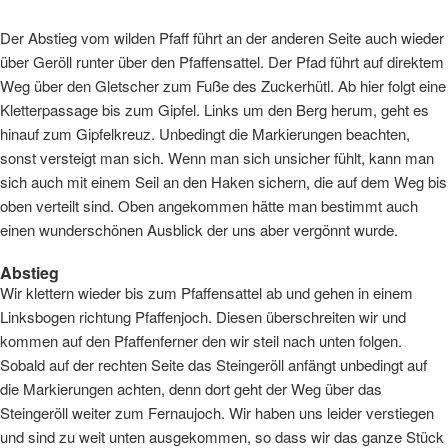
Der Abstieg vom wilden Pfaff führt an der anderen Seite auch wieder
über Geröll runter über den Pfaffensattel. Der Pfad führt auf direktem
Weg über den Gletscher zum Fuße des Zuckerhütl. Ab hier folgt eine
Kletterpassage bis zum Gipfel. Links um den Berg herum, geht es
hinauf zum Gipfelkreuz. Unbedingt die Markierungen beachten,
sonst versteigt man sich. Wenn man sich unsicher fühlt, kann man
sich auch mit einem Seil an den Haken sichern, die auf dem Weg bis
oben verteilt sind. Oben angekommen hätte man bestimmt auch
einen wunderschönen Ausblick der uns aber vergönnt wurde.
Abstieg
Wir klettern wieder bis zum Pfaffensattel ab und gehen in einem
Linksbogen richtung Pfaffenjoch. Diesen überschreiten wir und
kommen auf den Pfaffenferner den wir steil nach unten folgen.
Sobald auf der rechten Seite das Steingeröll anfängt unbedingt auf
die Markierungen achten, denn dort geht der Weg über das
Steingeröll weiter zum Fernaujoch. Wir haben uns leider verstiegen
und sind zu weit unten ausgekommen, so dass wir das ganze Stück