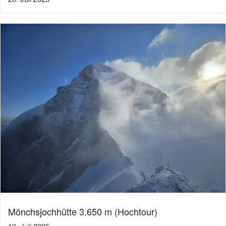
Mönchsjochhütte 3.650 m (Hochtour)