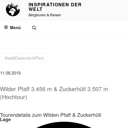
INSPIRATIONEN DER
WELT
Bergtouren & Reisen
Menü
Start
/
Österreich
/
Tirol
11.08.2019
Wilder Pfaff 3.456 m & Zuckerhütl 3.507 m
(Hochtour)
Tourendetails zum Wilden Pfaff & Zuckerhütl
Lage