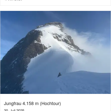
Jungfrau 4.158 m (Hochtour)
20. Juli 2025