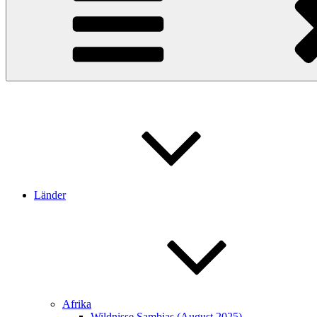
Länder
Afrika
Wildnisse Sambias (August 2025)