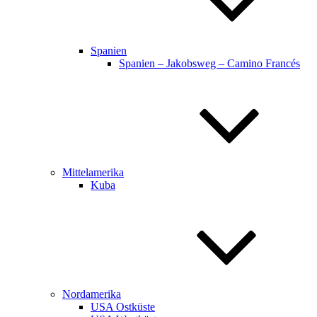
Spanien
Spanien – Jakobsweg – Camino Francés
Mittelamerika
Kuba
Nordamerika
USA Ostküste