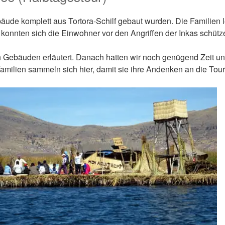
bäude komplett aus Tortora-Schilf gebaut wurden. Die Familien l
konnten sich die Einwohner vor den Angriffen der Inkas schütz
n Gebäuden erläutert. Danach hatten wir noch genügend Zeit uns
Familien sammeln sich hier, damit sie ihre Andenken an die Tou