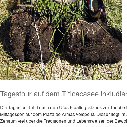
Tagestour auf dem Titicacasee inkludier
Die Tagestour führt nach den
Uros Floating Islands zur Taquile I
Mittagessen auf dem Plaza de Armas verspeist. Dieser liegt im
Zentrum viel über die Traditionen und Lebensweisen der Bewohne