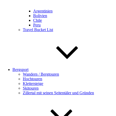
Argentinien
Bolivien
Chile
Peru
Travel Bucket List
Bergsport
Wandern / Bergtouren
Hochtouren
Klettersteige
Skitouren
Zillertal mit seinen Seitentäler und Gründen