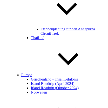
Etappenplanung für den Annapurna
Circuit Trek​​
Thailand
Europa
Griechenland – Insel Kefalonia
Island Roadtrip (April 2024)
Irland Roadtrip (Oktober 2024)
Norwegen