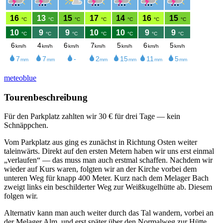
meteoblue
Tourenbeschreibung
Für den Parkplatz zahlten wir 30 € für drei Tage — kein
Schnäppchen.
Vom Parkplatz aus ging es zunächst in Richtung Osten weiter
taleinwärts. Direkt auf den ersten Metern haben wir uns erst einmal
„verlaufen“ — das muss man auch erstmal schaffen. Nachdem wir
wieder auf Kurs waren, folgten wir an der Kirche vorbei dem
unteren Weg für knapp 400 Meter. Kurz nach dem Melager Bach
zweigt links ein beschilderter Weg zur Weißkugelhütte ab. Diesem
folgen wir.
Alternativ kann man auch weiter durch das Tal wandern, vorbei an
der Melager Alm, und erst später über den Normalweg zur Hütte