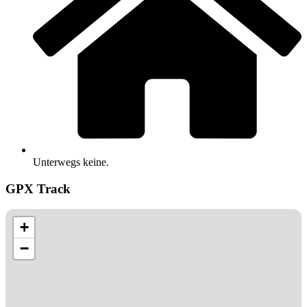
Unterwegs keine.
GPX Track
+
−