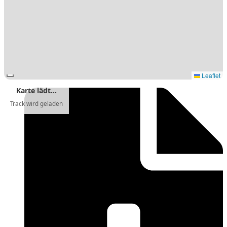
Leaflet
Karte lädt…
Track wird geladen