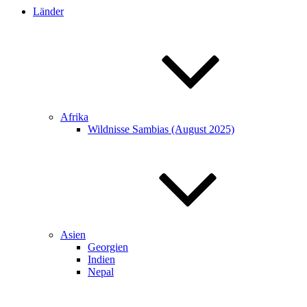
Länder
Afrika
Wildnisse Sambias (August 2025)
Asien
Georgien
Indien
Nepal