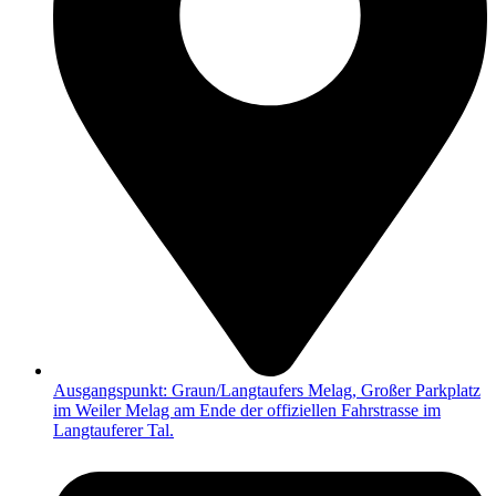
Ausgangspunkt: Graun/Langtaufers Melag, Großer Parkplatz
im Weiler Melag am Ende der offiziellen Fahrstrasse im
Langtauferer Tal.