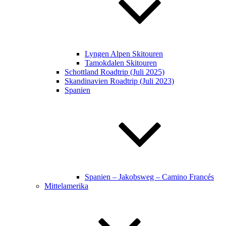
Lyngen Alpen Skitouren
Tamokdalen Skitouren
Schottland Roadtrip (Juli 2025)
Skandinavien Roadtrip (Juli 2023)
Spanien
Spanien – Jakobsweg – Camino Francés
Mittelamerika