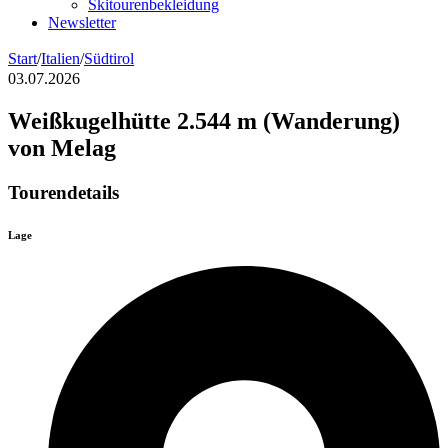
Skitourenbekleidung
Newsletter
Start
/
Italien
/
Südtirol
03.07.2026
Weißkugelhütte 2.544 m (Wanderung)
von Melag
Tourendetails
Lage