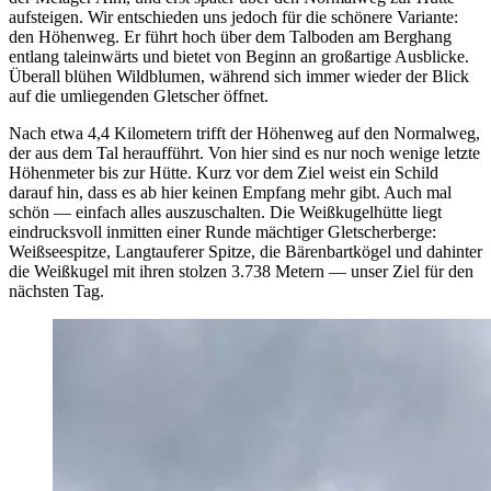
aufsteigen. Wir entschieden uns jedoch für die schönere Variante:
den Höhenweg. Er führt hoch über dem Talboden am Berghang
entlang taleinwärts und bietet von Beginn an großartige Ausblicke.
Überall blühen Wildblumen, während sich immer wieder der Blick
auf die umliegenden Gletscher öffnet.
Nach etwa 4,4 Kilometern trifft der Höhenweg auf den Normalweg,
der aus dem Tal heraufführt. Von hier sind es nur noch wenige letzte
Höhenmeter bis zur Hütte. Kurz vor dem Ziel weist ein Schild
darauf hin, dass es ab hier keinen Empfang mehr gibt. Auch mal
schön — einfach alles auszuschalten. Die Weißkugelhütte liegt
eindrucksvoll inmitten einer Runde mächtiger Gletscherberge:
Weißseespitze, Langtauferer Spitze, die Bärenbartkögel und dahinter
die Weißkugel mit ihren stolzen 3.738 Metern — unser Ziel für den
nächsten Tag.