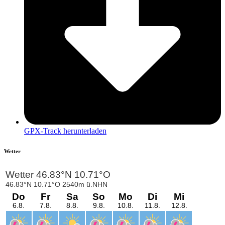
GPX-Track herunterladen
Wetter