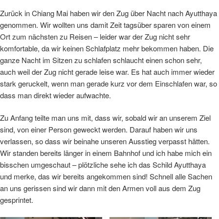
Zurück in Chiang Mai haben wir den Zug über Nacht nach Ayutthaya
genommen. Wir wollten uns damit Zeit tagsüber sparen von einem
Ort zum nächsten zu Reisen – leider war der Zug nicht sehr
komfortable, da wir keinen Schlafplatz mehr bekommen haben. Die
ganze Nacht im Sitzen zu schlafen schlaucht einen schon sehr,
auch weil der Zug nicht gerade leise war. Es hat auch immer wieder
stark geruckelt, wenn man gerade kurz vor dem Einschlafen war, so
dass man direkt wieder aufwachte.
Zu Anfang teilte man uns mit, dass wir, sobald wir an unserem Ziel
sind, von einer Person geweckt werden. Darauf haben wir uns
verlassen, so dass wir beinahe unseren Ausstieg verpasst hätten.
Wir standen bereits länger in einem Bahnhof und ich habe mich ein
bisschen umgeschaut – plötzliche sehe ich das Schild Ayutthaya
und merke, das wir bereits angekommen sind! Schnell alle Sachen
an uns gerissen sind wir dann mit den Armen voll aus dem Zug
gesprintet.