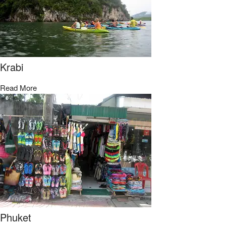
Krabi
Read More
Phuket