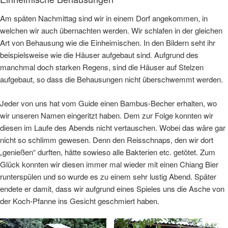
Am späten Nachmittag sind wir in einem Dorf angekommen, in
welchen wir auch übernachten werden. Wir schlafen in der gleichen
Art von Behausung wie die Einheimischen. In den Bildern seht ihr
beispielsweise wie die Häuser aufgebaut sind. Aufgrund des
manchmal doch starken Regens, sind die Häuser auf Stelzen
aufgebaut, so dass die Behausungen nicht überschwemmt werden.
Jeder von uns hat vom Guide einen Bambus-Becher erhalten, wo
wir unseren Namen eingeritzt haben. Dem zur Folge konnten wir
diesen im Laufe des Abends nicht vertauschen. Wobei das wäre gar
nicht so schlimm gewesen. Denn den Reisschnaps, den wir dort
„genießen“ durften, hätte sowieso alle Bakterien etc. getötet. Zum
Glück konnten wir diesen immer mal wieder mit einen Chiang Bier
runterspülen und so wurde es zu einem sehr lustig Abend. Später
endete er damit, dass wir aufgrund eines Spieles uns die Asche von
der Koch-Pfanne ins Gesicht geschmiert haben.