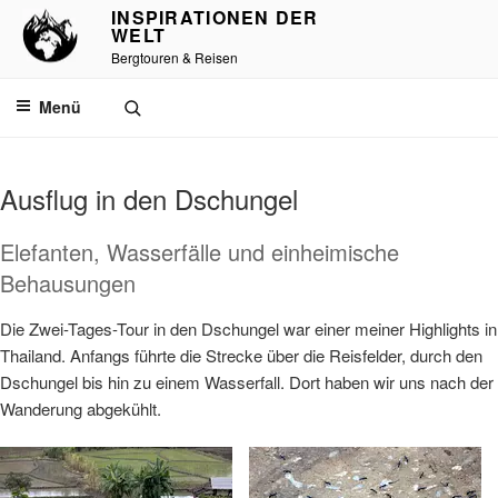
Zum
INSPIRATIONEN DER
WELT
Inhalt
Bergtouren & Reisen
springen
Menü
Ausflug in den Dschungel
Elefanten, Wasserfälle und einheimische
Behausungen
Die Zwei-Tages-Tour in den Dschungel war einer meiner Highlights in
Thailand. Anfangs führte die Strecke über die Reisfelder, durch den
Dschungel bis hin zu einem Wasserfall. Dort haben wir uns nach der
Wanderung abgekühlt.