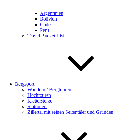
Argentinien
Bolivien
Chile
Peru
Travel Bucket List
Bergsport
Wandern / Bergtouren
Hochtouren
Klettersteige
Skitouren
Zillertal mit seinen Seitentäler und Gründen