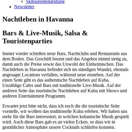
Skitourenbekleidung
Newsletter
Nachtleben in Havanna
Bars & Live-Musik, Salsa &
Touristenparties
Immer wieder schießen neue Bars, Nachtclubs und Restaurants aus
dem Boden. Das Geschäft boomt und das Angebot nimmt stetig zu,
damit auch die Preise sowie das Unwohl der Einheimischen. Das
Nachtleben in Havanna befindet sich im ständigen Wandel, ehemals
angesagte Locations verfallen, während neue enstehen. Auf der
einen Seite gibt es das authentische Nachtleben auf Kuba.
Unzählige Cafes und Bars mit traditionelle Live-Musik. Auf der
anderen Seite das touristische Nachtleben auf Kuba mit Shows und
anderen Entertainment Programm.
Erwartet jetzt bitte nicht, dass ich euch die die touristische Seite
vorstelle, wir wollten das traditionelle Kuba erleben. Wir haben uns
mehr für die Bars interessiert, in welchen kubanische Musik gespielt
wird. Auch diese Bars gab es an vielen Ecken, so dass wir in
gemütlicher Atmosphäre unsere Cocktails schlürfen konnten.