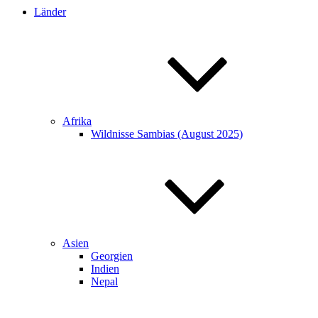
Länder
Afrika
Wildnisse Sambias (August 2025)
Asien
Georgien
Indien
Nepal