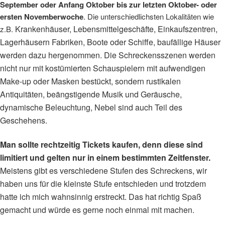
September oder Anfang Oktober bis zur letzten Oktober- oder
ersten Novemberwoche
. Die unterschiedlichsten Lokalitäten wie
Krankenhäuser, Lebensmittelgeschäfte, Einkaufszentren,
z.B.
Lagerhäusern Fabriken, Boote oder Schiffe, baufällige Häuser
werden dazu hergenommen. Die Schreckensszenen werden
nicht nur mit kostümierten Schauspielern mit aufwendigen
Make-up oder Masken bestückt, sondern rustikalen
Antiquitäten,
beängstigende Musik und Geräusche,
dynamische Beleuchtung, Nebel sind auch Teil des
Geschehens.
Man sollte rechtzeitig Tickets kaufen, denn diese sind
limitiert und gelten nur in einem bestimmten Zeitfenster.
Meistens gibt es verschiedene Stufen des Schreckens, wir
haben uns für die kleinste Stufe entschieden und trotzdem
hatte ich mich wahnsinnig erstreckt. Das hat richtig Spaß
gemacht und würde es gerne noch einmal mit machen.