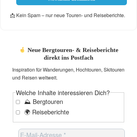
📩 Kein Spam – nur neue Touren- und Reiseberichte.
Neue Bergtouren- & Reiseberichte
direkt ins Postfach
Inspiration für Wanderungen, Hochtouren, Skitouren
und Reisen weltweit.
Welche Inhalte interessieren Dich?
⛰️ Bergtouren
🌍 Reiseberichte