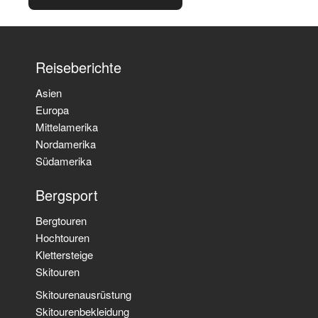
Reiseberichte
Asien
Europa
Mittelamerika
Nordamerika
Südamerika
Bergsport
Bergtouren
Hochtouren
Klettersteige
Skitouren
Skitourenausrüstung
Skitourenbekleidung