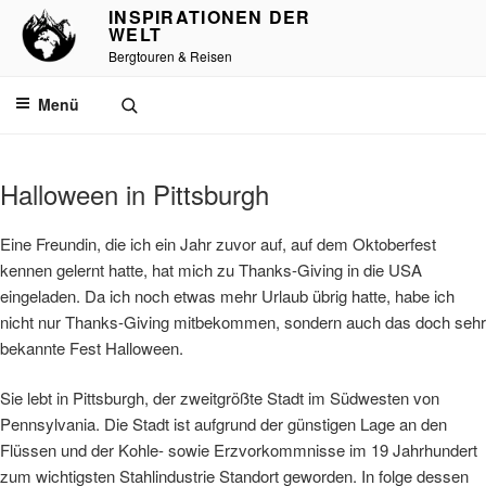
Zum
INSPIRATIONEN DER
WELT
Inhalt
Bergtouren & Reisen
springen
Menü
Halloween in Pittsburgh
Eine Freundin, die ich ein Jahr zuvor auf, auf dem Oktoberfest
kennen gelernt hatte, hat mich zu Thanks-Giving in die USA
eingeladen. Da ich noch etwas mehr Urlaub übrig hatte, habe ich
nicht nur Thanks-Giving mitbekommen, sondern auch das doch sehr
bekannte Fest Halloween.
Sie lebt in Pittsburgh, der zweitgrößte Stadt im Südwesten von
Pennsylvania. Die Stadt ist aufgrund der günstigen Lage an den
Flüssen und der Kohle- sowie Erzvorkommnisse im 19 Jahrhundert
zum wichtigsten Stahlindustrie Standort geworden. In folge dessen